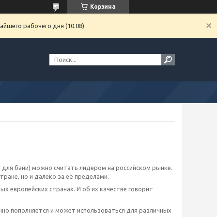
Корзина
айшего рабочего дня (10.08)
 для бани) можно считать лидером на российском рынке.
ране, но и далеко за её пределами.
х европейских странах. И об их качестве говорит
но пополняется и может использоваться для различных