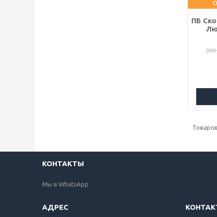
О
ПБ Ско
Лю
399
КОНТАКТЫ
Мы в WhatsApp