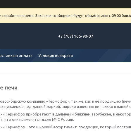
и нерабочее время. Заказы и сообщения будут обработаны с 09:00 ближ
+7 (707) 165-90-07
оставка и оплата
Условия возврата
е печи
овосибирскую компанию «Термофор», так же, как и её продукцию (печи
выпускаемые под данной маркой, широко известны не только в нашей ст
ечи Термофор приобретают в дальнем и ближнем зарубежье, в некоторы
т, что они применятся даже МЧС России.
ечи Термофор – это широкий ассортимент продукции, который постоян