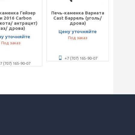
каменка Гейзер
Печь-каменка Вариата
и 2016 Carbon
Cast Баррель (уголь/
кота/ антрацит)
дрова)
газ/ дрова)
Цену уточняйте
ну уточняйте
Под заказ
Под заказ
+7 (707) 165-90-07
7 (707) 165-90-07