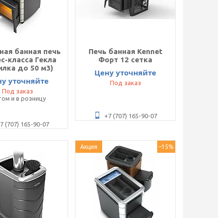
ная банная печь
Печь банная Kennet
с-класса Гекла
Форт 12 сетка
илка до 50 м3)
Цену уточняйте
ну уточняйте
Под заказ
Под заказ
ом и в розницу
+7 (707) 165-90-07
7 (707) 165-90-07
Акция
–15%