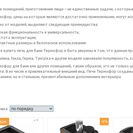
е помещений, приготовление пищи – не единственные задачи, с котор
мофор, цены на которые являются достаточно приемлемыми, могут испо
мо от моделей, выделяют следующие преимущества:
окая функциональность и универсальность;
стота эксплуатации;
пактные размеры и безопасное использование.
е купить печь для бани Термофор и быть уверены в том, что данная п
алина, Гекла, Герма, Тунгуска и другие модели завоевали популярность,
офор для бани или других помещений, таким образом, это не только це
тв. В их числе и привлекательный внешний вид. Печи Термофор создан
анием, но и стильным, презентабельным дополнением интерьера.
даж
–6%