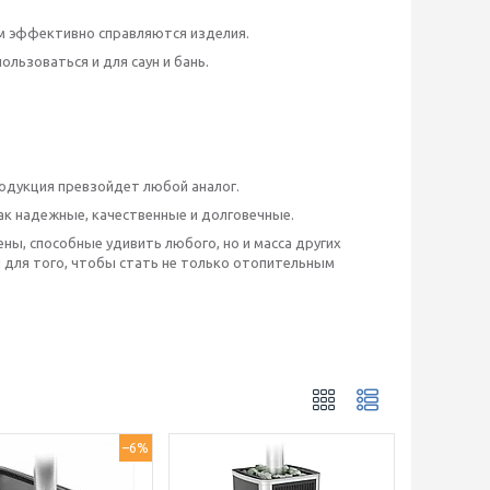
ым эффективно справляются изделия.
льзоваться и для саун и бань.
родукция превзойдет любой аналог.
 как надежные, качественные и долговечные.
ны, способные удивить любого, но и масса других
ы для того, чтобы стать не только отопительным
–6%