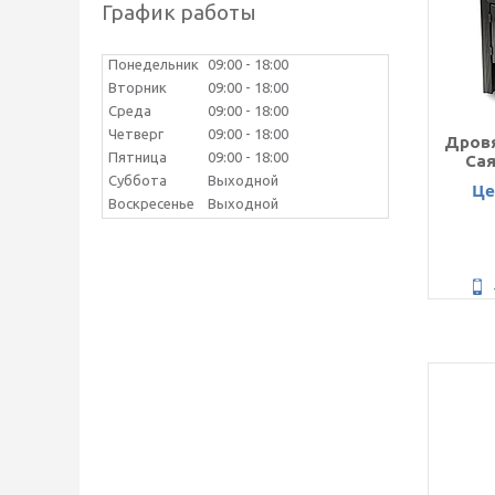
График работы
Понедельник
09:00
18:00
Вторник
09:00
18:00
Среда
09:00
18:00
Четверг
09:00
18:00
Дровя
Пятница
09:00
18:00
Сая
Суббота
Выходной
Це
Воскресенье
Выходной