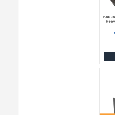
Банна
Heav