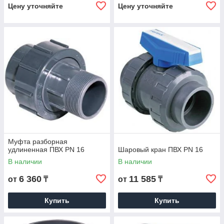
Цену уточняйте
Цену уточняйте
Муфта разборная
удлиненная ПВХ PN 16
Шаровый кран ПВХ PN 16
В наличии
В наличии
6 360
11 585
от
₸
от
₸
Купить
Купить