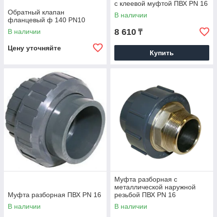
с клеевой муфтой ПВХ PN 16
Обратный клапан
В наличии
фланцевый ф 140 PN10
8 610
В наличии
₸
Цену уточняйте
Купить
Муфта разборная с
металлической наружной
Муфта разборная ПВХ PN 16
резьбой ПВХ PN 16
В наличии
В наличии