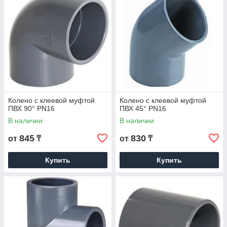
Колено с клеевой муфтой
Колено с клеевой муфтой
ПВХ 90° PN16
ПВХ 45° PN16
В наличии
В наличии
845
830
от
₸
от
₸
Купить
Купить