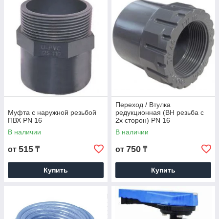
Переход / Втулка
Муфта с наружной резьбой
редукционная (ВН резьба с
ПВХ PN 16
2х сторон) PN 16
В наличии
В наличии
515
750
от
₸
от
₸
Купить
Купить