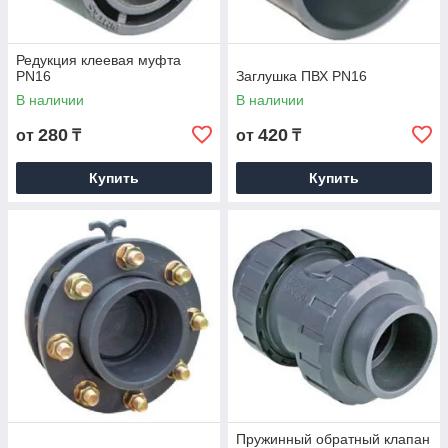
Редукция клеевая муфта
PN16
Заглушка ПВХ PN16
В наличии
В наличии
280
420
от
₸
от
₸
Купить
Купить
Пружинный обратный клапан