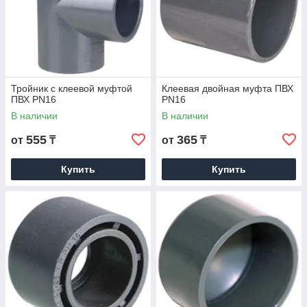
Тройник с клеевой муфтой
Клеевая двойная муфта ПВХ
ПВХ PN16
PN16
В наличии
В наличии
555
365
от
₸
от
₸
Купить
Купить