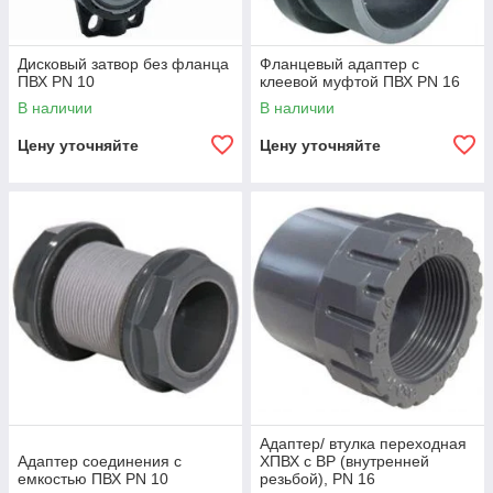
Дисковый затвор без фланца
Фланцевый адаптер с
ПВХ PN 10
клеевой муфтой ПВХ PN 16
В наличии
В наличии
Цену уточняйте
Цену уточняйте
Адаптер/ втулка переходная
Адаптер соединения с
ХПВХ с ВР (внутренней
емкостью ПВХ PN 10
резьбой), PN 16