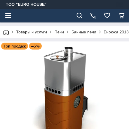
ТОО "EURO HOUSE"
Товары и услуги
Печи
Банные печи
Бирюса 2013 
Топ продаж
–5%