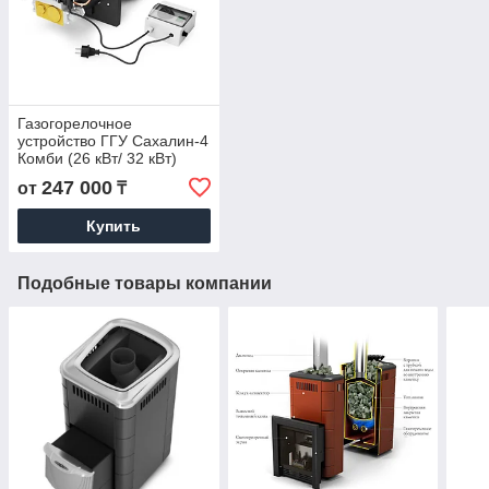
Газогорелочное
устройство ГГУ Сахалин-4
Комби (26 кВт/ 32 кВт)
247 000
от
₸
Купить
Подобные товары компании