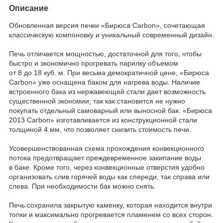
Описание
Обновленная версия печки «Бирюса Carbon», сочетающая
классическую компоновку и уникальный современный дизайн.
Печь отличается мощностью, достаточной для того, чтобы
быстро и экономично прогревать парилку объемом
от 8 до 18 куб. м. При весьма демократичной цене, «Бирюса
Carbon» уже оснащена баком для нагрева воды. Наличие
встроенного бака из нержавеющей стали дает возможность
существенной экономии, так как становится не нужно
покупать отдельный самоварный или выносной бак. «Бирюса
2013 Carbon» изготавливается из конструкционной стали
толщиной 4 мм, что позволяет снизить стоимость печи.
Усовершенствованная схема прохождения конвекционного
потока предотвращает преждевременное закипание воды
в баке. Кроме того, через конвекционные отверстия удобно
организовать слив горячей воды как спереди, так справа или
слева. При необходимости бак можно снять.
Печь сохранила закрытую каменку, которая находится внутри
топки и максимально прогревается пламенем со всех сторон.