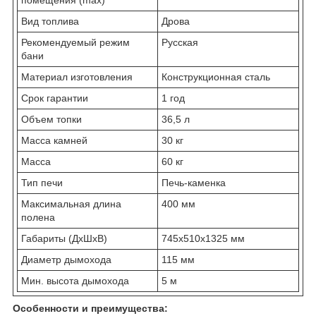
Вид топлива
Дрова
Рекомендуемый режим
Русская
бани
Материал изготовления
Конструкционная сталь
Срок гарантии
1 год
Объем топки
36,5 л
Масса камней
30 кг
Масса
60 кг
Тип печи
Печь-каменка
Максимальная длина
400 мм
полена
Габариты (ДхШхВ)
745х510х1325 мм
Диаметр дымохода
115 мм
Мин. высота дымохода
5 м
Особенности и преимущества: