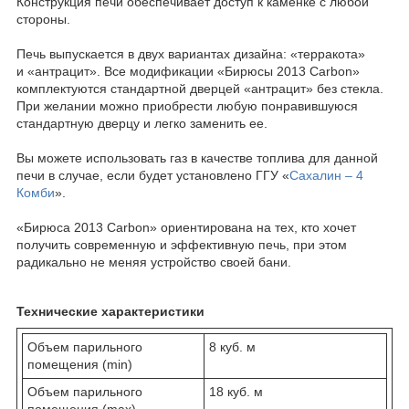
Конструкция печи обеспечивает доступ к каменке с любой
стороны.
Печь выпускается в двух вариантах дизайна: «терракота»
и «антрацит». Все модификации «Бирюсы 2013 Carbon»
комплектуются стандартной дверцей «антрацит» без стекла.
При желании можно приобрести любую понравившуюся
стандартную дверцу и легко заменить ее.
Вы можете использовать газ в качестве топлива для данной
печи в случае, если будет установлено ГГУ «
Сахалин – 4
Комби
».
«Бирюса 2013 Carbon» ориентирована на тех, кто хочет
получить современную и эффективную печь, при этом
радикально не меняя устройство своей бани.
Технические характеристики
Объем парильного
8 куб. м
помещения (min)
Объем парильного
18 куб. м
помещения (max)