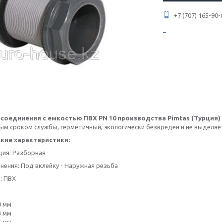
+7 (707) 165-90-
соединения с емкостью ПВХ PN 10​ производства Pimtas (Турция)
ым сроком службы, герметичный, экологически безвреден и не выделяе
кие характеристики:
ция: Разборная
нения: Под вклейку - Наружная резьба
: ПВХ
:
0 мм
3 мм