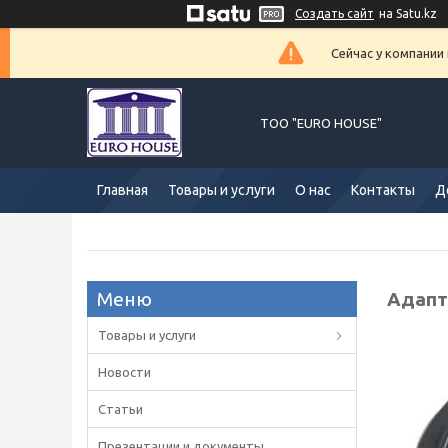
Создать сайт
на Satu.kz
Сейчас у компании
ТОО "EURO HOUSE"
Главная
Товары и услуги
О нас
Контакты
Д
Адапт
Товары и услуги
Новости
Статьи
Презентации и документы