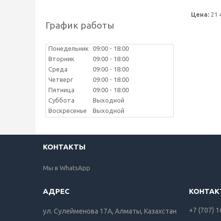
Цена:
21 
График работы
Понедельник
09:00
18:00
Вторник
09:00
18:00
Среда
09:00
18:00
Четверг
09:00
18:00
Пятница
09:00
18:00
Суббота
Выходной
Воскресенье
Выходной
КОНТАКТЫ
Мы в WhatsApp
+7 (707) 
ул. Сулейменова 17А, Алматы, Казахстан