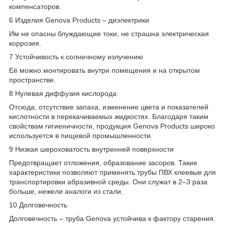
компенсаторов.
6 Изделия Genova Products – диэлектрики
Им не опасны блуждающие токи, не страшна электрическая
коррозия.
7 Устойчивость к солнечному излучению
Её можно монтировать внутри помещения и на открытом
пространстве.
8 Нулевая диффузия кислорода
Отсюда, отсутствие запаха, изменение цвета и показателей
кислотности в перекачиваемых жидкостях. Благодаря таким
свойствам гигиеничности, продукция Genova Products широко
используется в пищевой промышленности.
9 Низкая шероховатость внутренней поверхности
Предотвращает отложения, образование засоров. Такие
характеристики позволяют применять трубы ПВХ клеевые для
транспортировки абразивной среды. Они служат в 2–3 раза
больше, нежели аналоги из стали.
10 Долговечность
Долговечность – труба Genova устойчива к фактору старения.