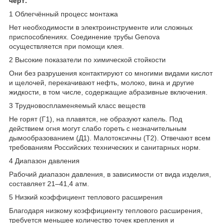
черт:
1 Облегчённый процесс монтажа
Нет необходимости в электроинструменте или сложных
приспособлениях. Соединение трубы Genova
осуществляется при помощи клея.
2 Высокие показатели по химической стойкости
Они без разрушения контактируют со многими видами кислот
и щелочей, перекачивают нефть, молоко, вина и другие
жидкости, в том числе, содержащие абразивные включения.
3 Трудновоспламеняемый класс веществ
Не горят (Г1), на плавятся, не образуют капель. Под
действием огня могут слабо гореть с незначительным
дымообразованием (Д1). Малотоксичны (Т2). Отвечают всем
требованиям Российских технических и санитарных норм.
4 Диапазон давления
Рабочий диапазон давления, в зависимости от вида изделия,
составляет 21–41,4 атм.
5 Низкий коэффициент теплового расширения
Благодаря низкому коэффициенту теплового расширения,
требуется меньшее количество точек крепления и