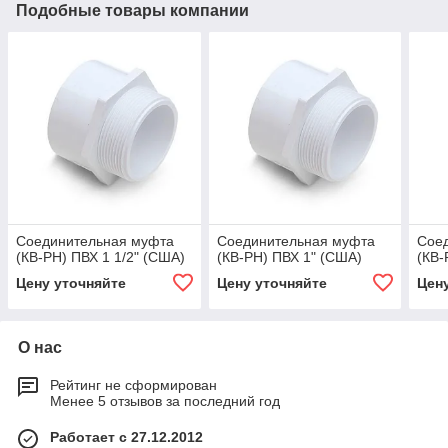
Подобные товары компании
Соединительная муфта
Соединительная муфта
Сое
(КВ-РН) ПВХ 1 1/2" (США)
(КВ-РН) ПВХ 1" (США)
(КВ-
Цену уточняйте
Цену уточняйте
Цен
О нас
Рейтинг не сформирован
Менее 5 отзывов за последний год
Работает с 27.12.2012