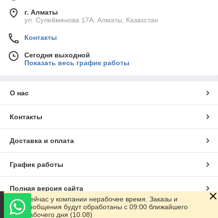
г. Алматы
ул. Сулейменова 17А, Алматы, Казахстан
Контакты
Сегодня выходной
Показать весь график работы
О нас
Контакты
Доставка и оплата
График работы
Полная версия сайта
Сейчас у компании нерабочее время. Заказы и
сообщения будут обработаны с 09:00 ближайшего
Сайт создан на маркетплейсе
Satu.kz
рабочего дня (10.08)