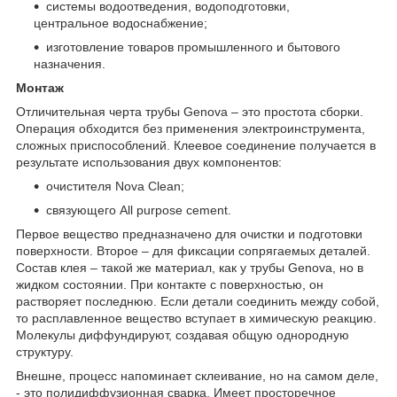
системы водоотведения, водоподготовки,
центральное водоснабжение;
изготовление товаров промышленного и бытового
назначения.
Монтаж
Отличительная черта трубы Genova – это простота сборки.
Операция обходится без применения электроинструмента,
сложных приспособлений. Клеевое соединение получается в
результате использования двух компонентов:
очистителя Nova Clean;
связующего All purpose cement.
Первое вещество предназначено для очистки и подготовки
поверхности. Второе – для фиксации сопрягаемых деталей.
Состав клея – такой же материал, как у трубы Genova, но в
жидком состоянии. При контакте с поверхностью, он
растворяет последнюю. Если детали соединить между собой,
то расплавленное вещество вступает в химическую реакцию.
Молекулы диффундируют, создавая общую однородную
структуру.
Внешне, процесс напоминает склеивание, но на самом деле,
- это полидиффузионная сварка. Имеет просторечное