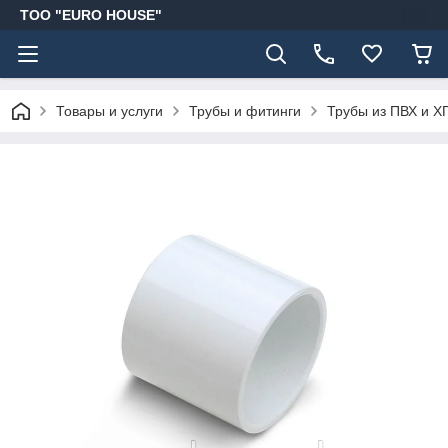
ТОО "EURO HOUSE"
Товары и услуги
Трубы и фитинги
Трубы из ПВХ и Х