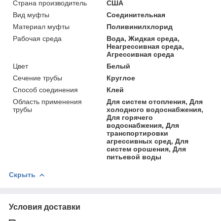
Страна производитель
США
Вид муфты
Соединительная
Материал муфты
Поливинилхлорид
Рабочая среда
Вода, Жидкая среда,
Неагрессивная среда,
Агрессивная среда
Цвет
Белый
Сечение трубы
Круглое
Способ соединения
Клей
Область применения
Для систем отопления, Для
трубы
холодного водоснабжения,
Для горячего
водоснабжения, Для
транспортировки
агрессивных сред, Для
систем орошения, Для
питьевой воды
Скрыть
Условия доставки