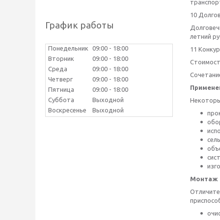
транспорт
10 Долго
График работы
Долговечн
летний ру
Понедельник
09:00
18:00
11 Конку
Вторник
09:00
18:00
Стоимост
Среда
09:00
18:00
Сочетани
Четверг
09:00
18:00
Примене
Пятница
09:00
18:00
Суббота
Выходной
Некоторы
Воскресенье
Выходной
про
обо
исп
сел
объ
сис
изг
Монтаж
Отличите
приспособ
очи