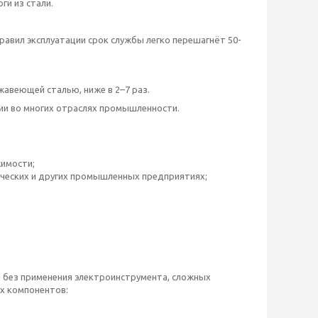
ги из стали.
равил эксплуатации срок службы легко перешагнёт 50-
жавеющей сталью, ниже в 2–7 раз.
ии во многих отраслях промышленности.
имости;
ических и других промышленных предприятиях;
я без применения электроинструмента, сложных
ух компонентов: