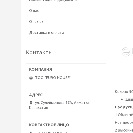
О нас
Отзывы
Доставка и оплата
Контакты
ТОО "EURO HOUSE"
Колено 90
диа
ул. Сулейменова 17А, Алматы,
Продукци
Казахстан
1 Облегч
Нет необ
2 Высоки