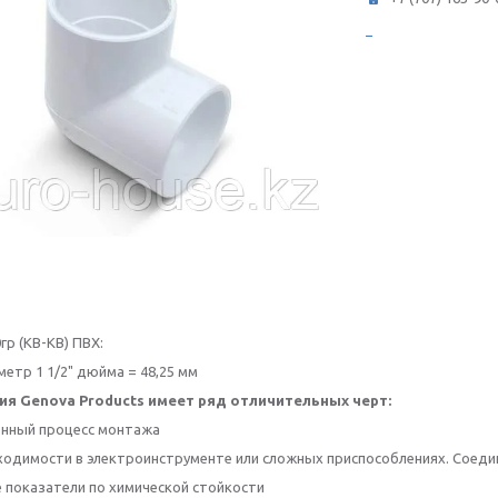
гр (КВ-КВ) ПВХ:
метр 1 1/2" дюйма = 48,25 мм
я Genova Products имеет ряд отличительных черт:
ённый процесс монтажа
ходимости в электроинструменте или сложных приспособлениях. Соеди
е показатели по химической стойкости