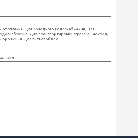
м отопления, Для холодного водоснабжения, Для
водоснабжения, Для транспортировки агрессивных сред,
м орошения, Для питьевой воды
лхлорид