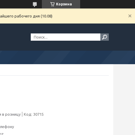
Корзина
айшего рабочего дня (10.08)
 в розницу
Код:
30715
елефону
07