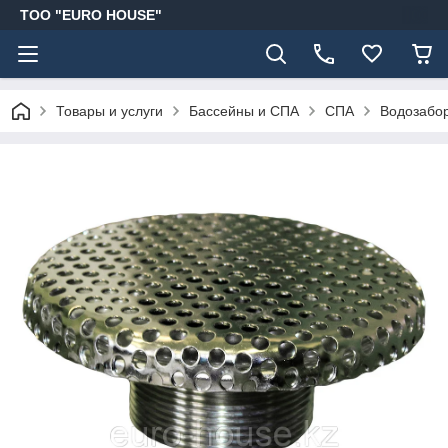
ТОО "EURO HOUSE"
Товары и услуги
Бассейны и СПА
СПА
Водозабор