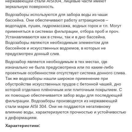
нержавеющей стали AISI304, лицевые части имеют
зеркальную поверхность.
Водозаборы используются для забора воды из чаши
бассейна. Они обеспечивают работу аттракционов –
водопадов, пушек, гидромассажа, водных горок и т.п. Могут
применяться в системах фильтрации, отбора проб и проч.
Устанавливаются как в стены, так и в дно бассейна.
Водозаборы являются необходимым элементом для
бассейнов и искусственных водоемов, в которых не
предусмотрен донный слив.
Водозабор является необходимым в тех местах, где
изначально не была предусмотрена или по каким-либо
проектным особенностям отсутствует система донного слива.
Так же водозаборы нашли широкое применение при
обустройстве искусственных прудов с бетонной чашей, дно
которой отделано плёночным или плиточным покрытием. С
их помощью обеспечивается забор воды для последующей
фильтрации. Водозаборы производятся из нержавеющей
стали марки AISI 304. Они не поддаются негативному
влиянию воды, характеризуются прочностью и устойчивостью
к деформациям.
Характеристики: