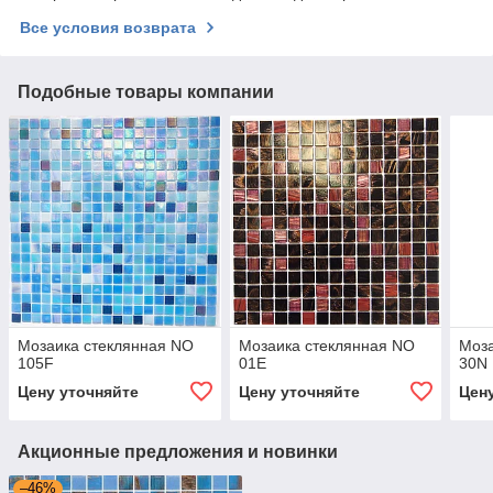
Все условия возврата
Подобные товары компании
Мозаика стеклянная NO
Мозаика стеклянная NO
Моза
105F
01E
30N
Цену уточняйте
Цену уточняйте
Цен
Акционные предложения и новинки
–46%