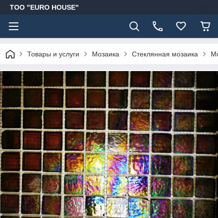
ТОО "EURO HOUSE"
Товары и услуги
Мозаика
Стеклянная мозаика
Мо