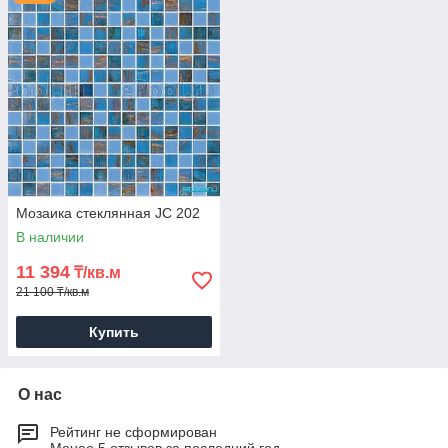
Мозаика стеклянная JC 202
В наличии
11 394
₸/кв.м
21 100 ₸/кв.м
Купить
О нас
Рейтинг не сформирован