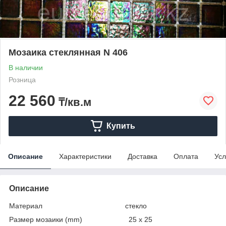
Мозаика стеклянная N 406
В наличии
Розница
22 560
₸/кв.м
Купить
Описание
Характеристики
Доставка
Оплата
Усл
Описание
Материал стекло
Размер мозаики (mm) 25 x 25