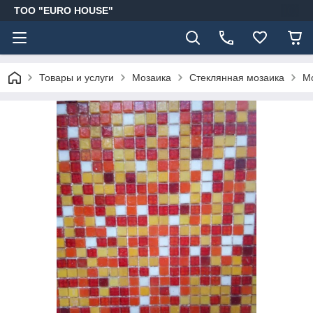
ТОО "EURO HOUSE"
Товары и услуги
Мозаика
Стеклянная мозаика
Мо