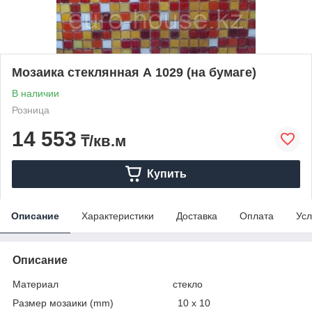
Мозаика стеклянная А 1029 (на бумаге)
В наличии
Розница
14 553
₸/кв.м
Купить
Описание
Характеристики
Доставка
Оплата
Усл
Описание
Материал стекло
Размер мозаики (mm) 10 x 10