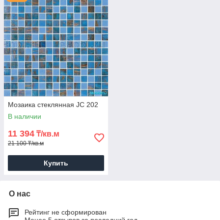
Мозаика стеклянная JC 202
В наличии
11 394
₸/кв.м
21 100 ₸/кв.м
Купить
О нас
Рейтинг не сформирован