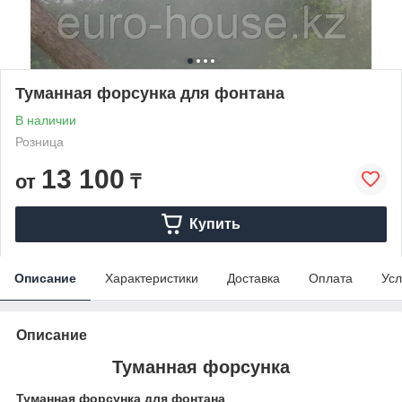
Туманная форсунка для фонтана
В наличии
Розница
13 100
от
₸
Купить
Описание
Характеристики
Доставка
Оплата
Усл
Описание
Туманная форсунка
Туманная форсунка для фонтана