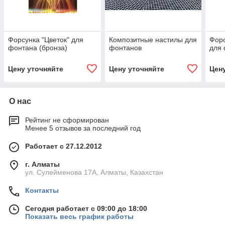
Форсунка "Цветок" для
Композитные настилы для
Форс
фонтана (бронза)
фонтанов
для 
Цену уточняйте
Цену уточняйте
Цен
О нас
Рейтинг не сформирован
Менее 5 отзывов за последний год
Работает с 27.12.2012
г. Алматы
ул. Сулейменова 17А, Алматы, Казахстан
Контакты
Сегодня работает с 09:00 до 18:00
Показать весь график работы