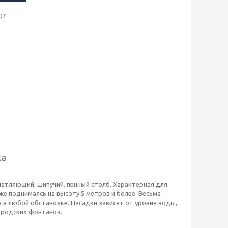
07
ка
атляющий, шипучий, пенный столб. Характерная для
же поднимаясь на высоту 5 метров и более. Весьма
в любой обстановке. Насадки зависят от уровня воды,
городских фонтанов.