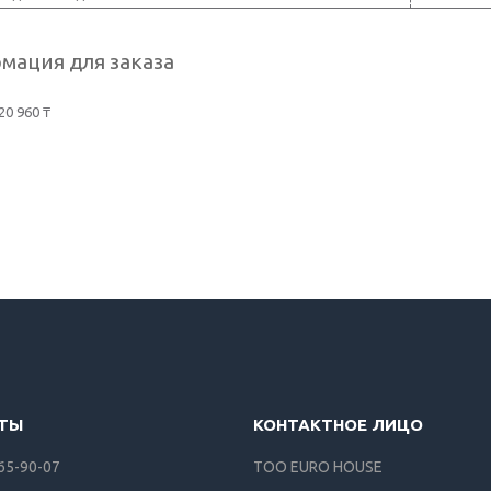
мация для заказа
20 960 ₸
165-90-07
ТОО EURO HOUSE