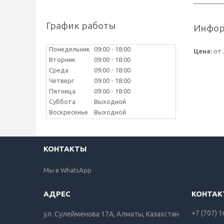
График работы
Инфор
Понедельник
09:00
18:00
Цена:
от 
Вторник
09:00
18:00
Среда
09:00
18:00
Четверг
09:00
18:00
Пятница
09:00
18:00
Суббота
Выходной
Воскресенье
Выходной
КОНТАКТЫ
Мы в WhatsApp
+7 (707) 
ул. Сулейменова 17А, Алматы, Казахстан