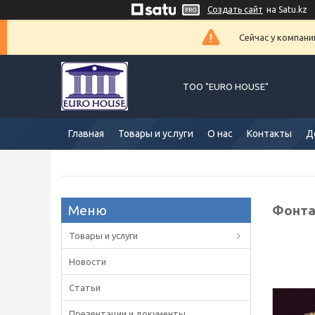
Создать сайт
на Satu.kz
Сейчас у компани
ТОО "EURO HOUSE"
Главная
Товары и услуги
О нас
Контакты
Д
Фонтан
Товары и услуги
Новости
Статьи
Презентации и документы