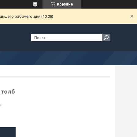
Корзина
айшего рабочего дня (10.08)
столб
₸