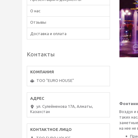
О нас
Отзывы
Доставка и оплата
Контакты
ТОО "EURO HOUSE"
Фонтанн
ул. Сулейменова 17А, Алматы,
Казахстан
Воздух и
таких нас
заметные
на нее не
Прис