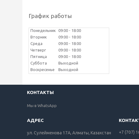
График работы
Понедельник
09:00
18:00
Вторник
09:00
18:00
Среда
09:00
18:00
Четверг
09:00
18:00
Пятница
09:00
18:00
Суббота
Выходной
Воскресенье
Выходной
КОНТАКТЫ
Мы в WhatsApp
+7 (707) 
ул. Сулейменова 17А, Алматы, Казахстан