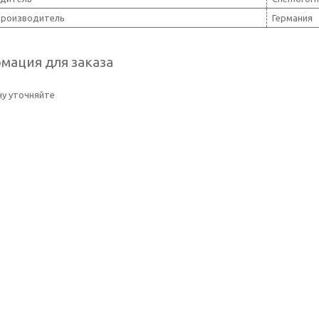
производитель
Германия
мация для заказа
у уточняйте