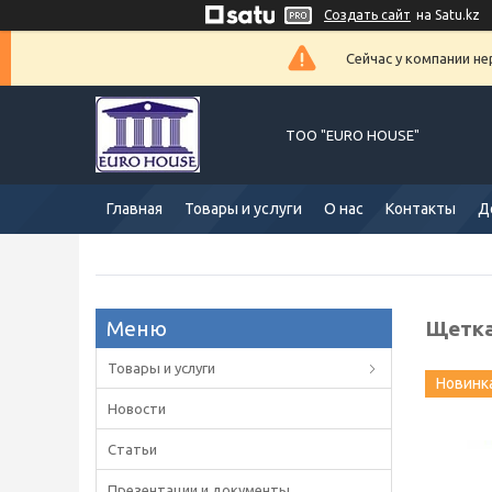
Создать сайт
на Satu.kz
Сейчас у компании не
ТОО "EURO HOUSE"
Главная
Товары и услуги
О нас
Контакты
Д
Щетка
Товары и услуги
Новинк
Новости
Статьи
Презентации и документы