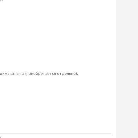
дима штанга (приобретается отдельно).
m