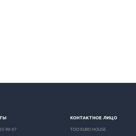
165-90-07
ТОО EURO HOUSE