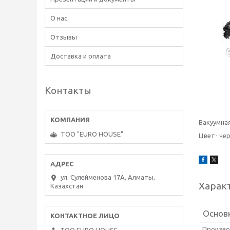
О нас
Отзывы
Доставка и оплата
Контакты
Вакуумна
ТОО "EURO HOUSE"
Цвет- че
ул. Сулейменова 17А, Алматы,
Харак
Казахстан
Основ
Произво