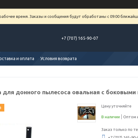
рабочее время. Заказы и сообщения будут обработаны с 09:00 ближайше
+7 (707) 165-90-07
оставка и оплата
Условия возврата
 для донного пылесоса овальная с боковыми 
Цену уточняйте
а
В наличии
Оптом и
Заказ только по т
+7 (707) 165-90-