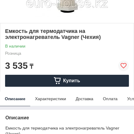
Емкость для термодатчика на
электронагреватель Vagner (Чехия)
В наличии
Розница
3 535
₸
Купить
Описание
Характеристики
Доставка
Оплата
Усл
Описание
Емкость для термодатчика на электронагреватель Vagner
(Чехия)