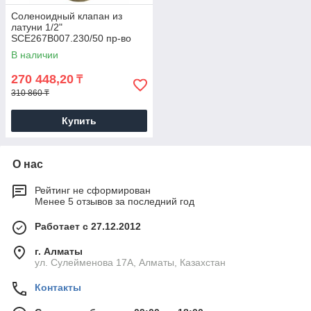
Соленоидный клапан из
латуни 1/2"
SCE267B007.230/50 пр-во
ASCO (Emerson)
В наличии
270 448,20
₸
310 860 ₸
Купить
О нас
Рейтинг не сформирован
Менее 5 отзывов за последний год
Работает с 27.12.2012
г. Алматы
ул. Сулейменова 17А, Алматы, Казахстан
Контакты