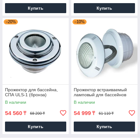
Купить
Купить
–20%
–10%
Прожектор для бассейна,
Прожектор встраиваемый
СПА ULS-1 (бронза)
ламповый для бассейнов
В наличии
В наличии
54 560
54 999
₸
₸
68 200 ₸
61 110 ₸
Купить
Купить