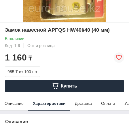
Замок навесной APFQS HW40I/40 (40 мм)
В наличии
Код: T-9
Опт и розница
1 160
₸
985 ₸
от 100 шт.
Купить
Описание
Характеристики
Доставка
Оплата
Ус
Описание