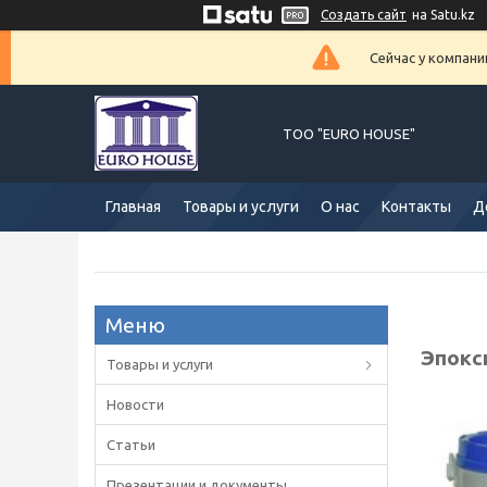
Создать сайт
на Satu.kz
Сейчас у компани
ТОО "EURO HOUSE"
Главная
Товары и услуги
О нас
Контакты
Д
Эпокс
Товары и услуги
Новости
Статьи
Презентации и документы