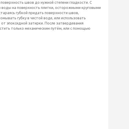
 поверхность швов до нужной степени гладкости. С
й воды на поверхность плитки, осторожными круговыми
стараясь губкой придать поверхности швов,
омывать губку в чистой воде, или использовать
в от эпоксидной затирки. После затвердевания
истить только механическим путём, или с помощью