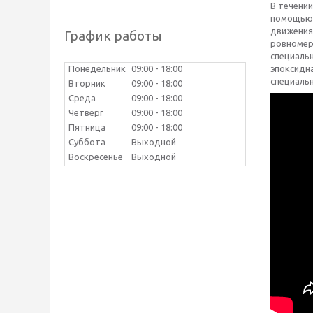
В течении
помощью 
движениям
График работы
ровномерн
специальн
Понедельник
09:00
18:00
эпоксидн
специаль
Вторник
09:00
18:00
Среда
09:00
18:00
Четверг
09:00
18:00
Пятница
09:00
18:00
Суббота
Выходной
Воскресенье
Выходной