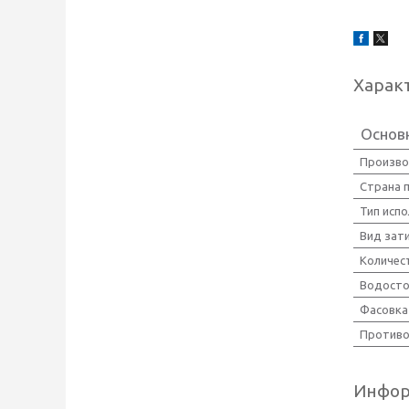
Харак
Основ
Произво
Страна 
Тип исп
Вид зат
Количес
Водосто
Фасовка
Противо
Инфор