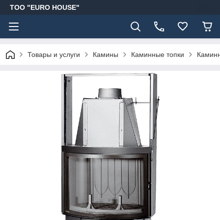
ТОО "EURO HOUSE"
Товары и услуги
Камины
Каминные топки
Каминн