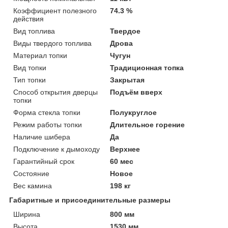
Коэффициент полезного
74.3 %
действия
Вид топлива
Твердое
Виды твердого топлива
Дрова
Материал топки
Чугун
Вид топки
Традиционная топка
Тип топки
Закрытая
Способ открытия дверцы
Подъём вверх
топки
Форма стекла топки
Полукруглое
Режим работы топки
Длительное горение
Наличие шибера
Да
Подключение к дымоходу
Верхнее
Гарантийный срок
60 мес
Состояние
Новое
Вес камина
198 кг
Габаритные и присоединительные размеры
Ширина
800 мм
Высота
1530 мм