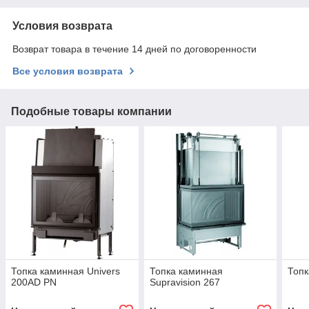
Условия возврата
Возврат товара в течение 14 дней по договоренности
Все условия возврата
Подобные товары компании
Топка каминная Univers
Топка каминная
Топк
200AD PN
Supravision 267