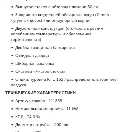
Выгнутое стекло с обзором пламени 80 см
3 варианта внутренней облицовки: чугун (2 типа
чугунных досок) или огнеупорный кирпич
Двухстенная конструкция (стойкость к резким
колебаниям температуры и обеспечение
герметичности)
Двойная защитная блокировка
Откидная дверца
Шиберная заслонка
Система «Чистое стекло»
Опции: турбина KTE 152 / распределитель горячего
воздуха
ТЕХНИЧЕСКИЕ ХАРАКТЕРИСТИКИ
Артикул товара : 111358
Номинальная мощность : 11 kW
КПД : 74.3 %
Диаметр патрубка : 200 mm