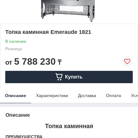
Топка каминная Emeraude 1821
В наличии
Розница
5 788 230
от
₸
Купить
Описание
Характеристики
Доставка
Оплата
Усл
Описание
Топка каминная
ПРЕИМУЩЕСТВА