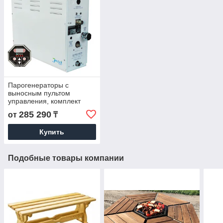
Парогенераторы с
выносным пультом
управления, комплект
285 290
от
₸
Купить
Подобные товары компании