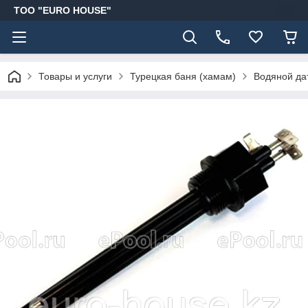
ТОО "EURO HOUSE"
Товары и услуги
Турецкая баня (хамам)
Водяной дат