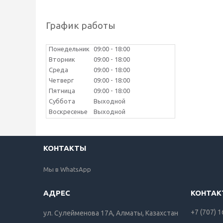
График работы
Понедельник
09:00
18:00
Вторник
09:00
18:00
Среда
09:00
18:00
Четверг
09:00
18:00
Пятница
09:00
18:00
Суббота
Выходной
Воскресенье
Выходной
КОНТАКТЫ
Мы в WhatsApp
+7 (707) 
ул. Сулейменова 17А, Алматы, Казахстан