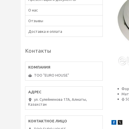
О нас
Отзывы
Доставка и оплата
Контакты
ТОО "EURO HOUSE"
Фор
Мат
ф 5
ул. Сулейменова 17А, Алматы,
Казахстан