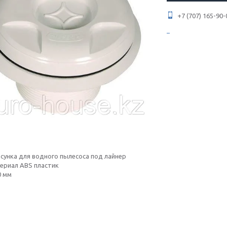
+7 (707) 165-90-
сунка для водного пылесоса под лайнер
ериал ABS пластик
0 мм