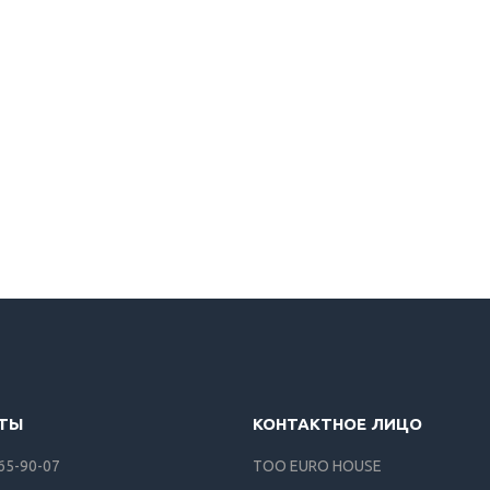
165-90-07
ТОО EURO HOUSE