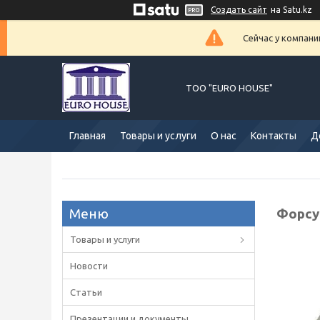
Создать сайт
на Satu.kz
Сейчас у компани
ТОО "EURO HOUSE"
Главная
Товары и услуги
О нас
Контакты
Д
Форсу
Товары и услуги
Новости
Статьи
Презентации и документы