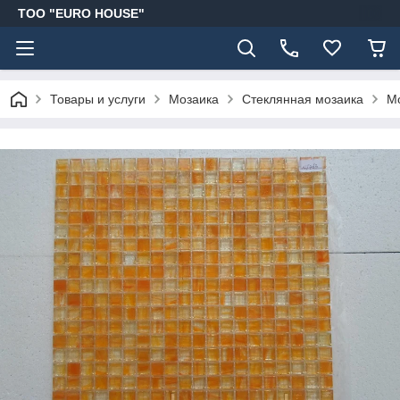
ТОО "EURO HOUSE"
Товары и услуги
Мозаика
Стеклянная мозаика
Мо