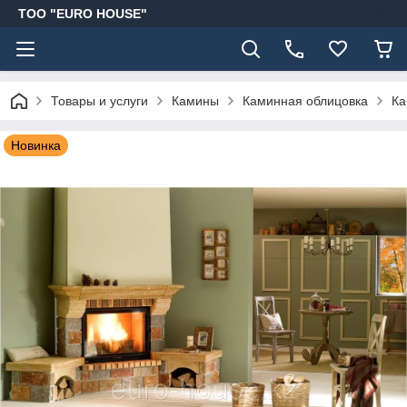
ТОО "EURO HOUSE"
Товары и услуги
Камины
Каминная облицовка
Ка
Новинка