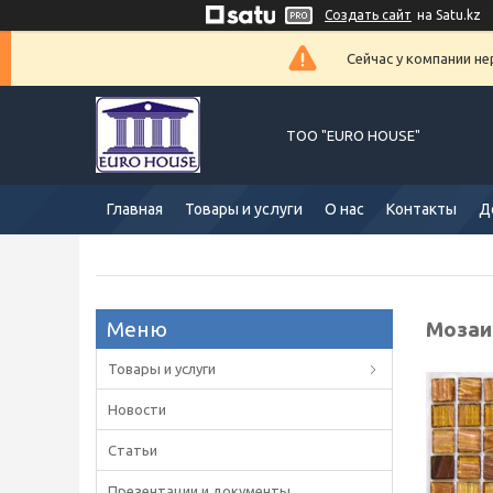
Создать сайт
на Satu.kz
Сейчас у компании не
ТОО "EURO HOUSE"
Главная
Товары и услуги
О нас
Контакты
Д
Мозаи
Товары и услуги
Новости
Статьи
Презентации и документы