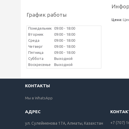
Инфор
График работы
Цена:
Цен
Понедельник
09:00
18:00
Вторник
09:00
18:00
Среда
09:00
18:00
Четверг
09:00
18:00
Пятница
09:00
18:00
Суббота
Выходной
Воскресенье
Выходной
КОНТАКТЫ
Мы в WhatsApp
+7 (707) 
ул. Сулейменова 17А, Алматы, Казахстан