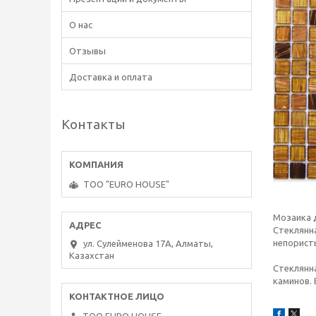
О нас
Отзывы
Доставка и оплата
Контакты
ТОО "EURO HOUSE"
Мозаика 
Стеклянна
непорист
ул. Сулейменова 17А, Алматы,
Казахстан
Стеклянна
каминов.