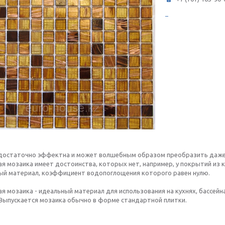
достаточно эффектна и может волшебным образом преобразить даже 
я мозаика имеет достоинства, которых нет, например, у покрытий из к
ый материал, коэффициент водопоглощения которого равен нулю.
я мозаика - идеальный материал для использования на кухнях, бассейнах
 Выпускается мозаика обычно в форме стандартной плитки.