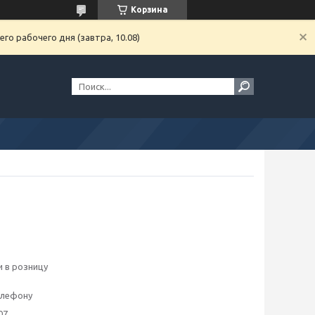
Корзина
го рабочего дня (завтра, 10.08)
 в розницу
елефону
07