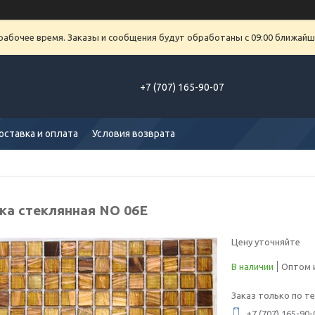
рабочее время. Заказы и сообщения будут обработаны с 09:00 ближайше
+7 (707) 165-90-07
оставка и оплата
Условия возврата
ка стеклянная NO 06E
Цену уточняйте
В наличии
Оптом и
Заказ только по т
+7 (707) 165-90-