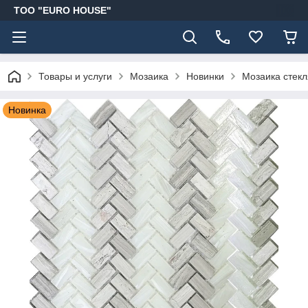
ТОО "EURO HOUSE"
Товары и услуги
Мозаика
Новинки
Мозаика стекл
Новинка