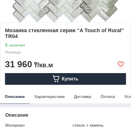
Мозаика стеклянная серии "A Touch of Rural"
TR04
В наличии
Розница
31 960
₸/кв.м
Купить
Описание
Характеристики
Доставка
Оплата
Усл
Описание
Материал стекло + камень