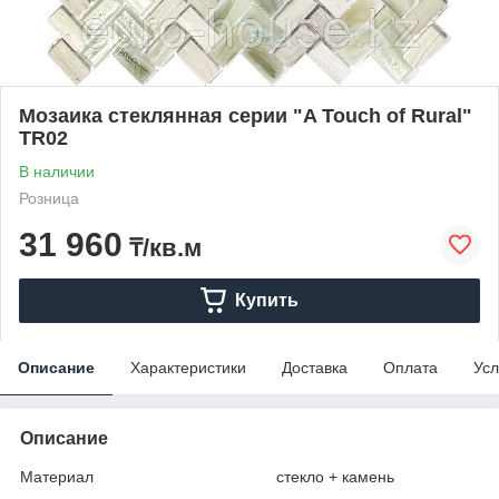
Мозаика стеклянная серии "A Touch of Rural"
TR02
В наличии
Розница
31 960
₸/кв.м
Купить
Описание
Характеристики
Доставка
Оплата
Усл
Описание
Материал стекло + камень