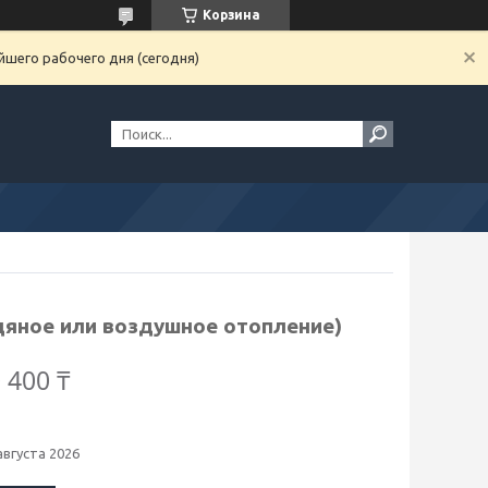
Корзина
йшего рабочего дня (сегодня)
дяное или воздушное отопление)
 400 ₸
августа 2026