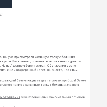
07
о. Вы уже присмотрели каминную топку с большим
 лучше. Вы, конечно, понимаете, что в нашем суровом
. Не на Лазурном Берегу живем. С батареями в зоне
ить еще и водогрейный котел. Вы знаете, что с ним
ить дважды? Зачем покупать два тепловых прибора? Зачем
или его прямо в каминную топку с большим экраном.
го отопления
жилых помещений максимальным объемом