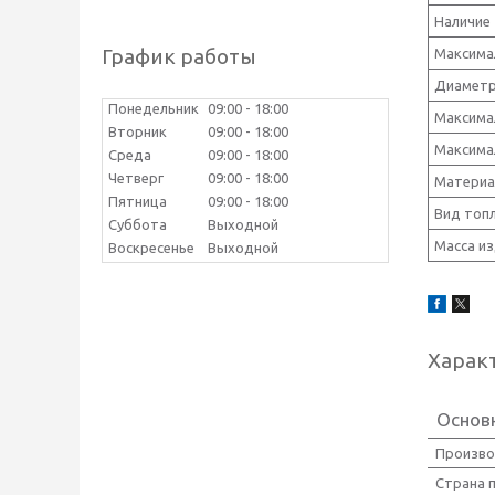
Наличие
График работы
Максимал
Диаметр
Понедельник
09:00
18:00
Максима
Вторник
09:00
18:00
Максима
Среда
09:00
18:00
Четверг
09:00
18:00
Материа
Пятница
09:00
18:00
Вид топ
Суббота
Выходной
Масса из
Воскресенье
Выходной
Харак
Основ
Произво
Страна 