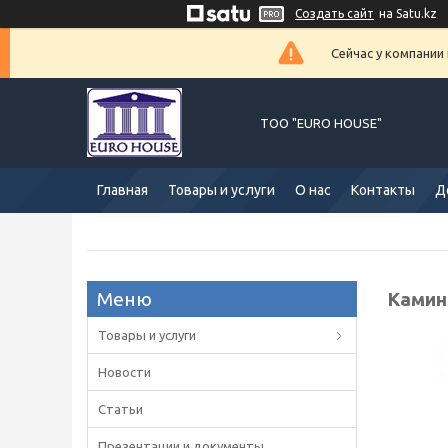
Создать сайт
на Satu.kz
Сейчас у компании
ТОО "EURO HOUSE"
Главная
Товары и услуги
О нас
Контакты
Д
Камин
Товары и услуги
Новости
Статьи
Презентации и документы