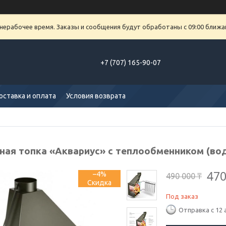
 нерабочее время. Заказы и сообщения будут обработаны с 09:00 ближа
+7 (707) 165-90-07
оставка и оплата
Условия возврата
ная топка «Аквариус» с теплообменником (во
470
–4%
490 000 ₸
Под заказ
Отправка с 12 