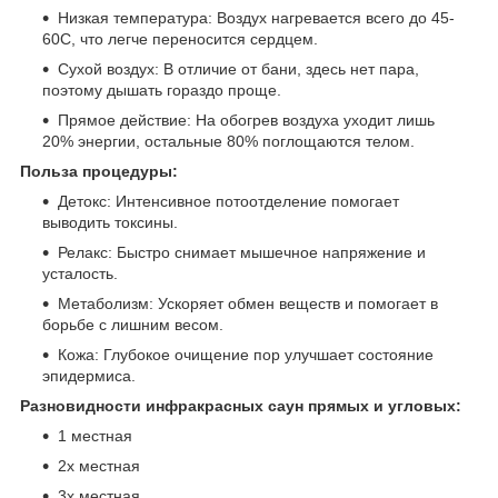
Низкая температура: Воздух нагревается всего до 45-
60С, что легче переносится сердцем.
Сухой воздух: В отличие от бани, здесь нет пара,
поэтому дышать гораздо проще.
Прямое действие: На обогрев воздуха уходит лишь
20% энергии, остальные 80% поглощаются телом.
Польза процедуры:
Детокс: Интенсивное потоотделение помогает
выводить токсины.
Релакс: Быстро снимает мышечное напряжение и
усталость.
Метаболизм: Ускоряет обмен веществ и помогает в
борьбе с лишним весом.
Кожа: Глубокое очищение пор улучшает состояние
эпидермиса.
Разновидности инфракрасных саун прямых и угловых:
1 местная
2х местная
3х местная