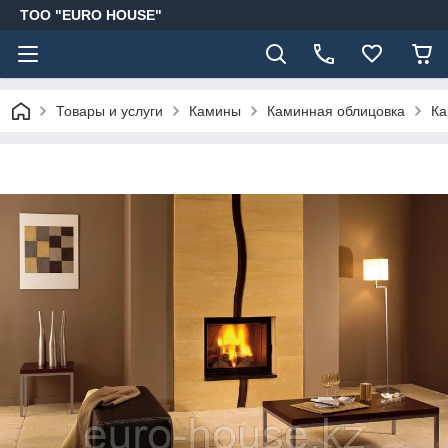
ТОО "EURO HOUSE"
Товары и услуги
Камины
Каминная облицовка
Ка