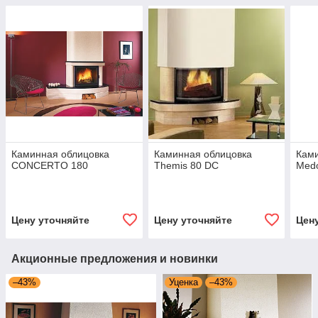
Каминная облицовка
Каминная облицовка
Ками
CONCERTO 180
Themis 80 DC
Med
Цену уточняйте
Цену уточняйте
Цен
Акционные предложения и новинки
–43%
Уценка
–43%