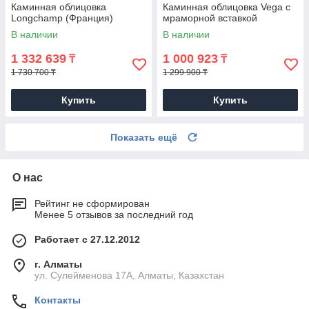
Каминная облицовка
Каминная облицовка Vega с
Longchamp (Франция)
мраморной вставкой
В наличии
В наличии
1 332 639
1 000 923
₸
₸
1 730 700 ₸
1 299 900 ₸
Купить
Купить
Показать ещё
О нас
Рейтинг не сформирован
Менее 5 отзывов за последний год
Работает с 27.12.2012
г. Алматы
ул. Сулейменова 17А, Алматы, Казахстан
Контакты