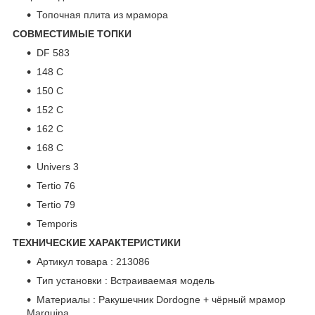
Топочная плита из мрамора
СОВМЕСТИМЫЕ ТОПКИ
DF 583
148 C
150 C
152 C
162 C
168 C
Univers 3
Tertio 76
Tertio 79
Temporis
ТЕХНИЧЕСКИЕ ХАРАКТЕРИСТИКИ
Артикул товара : 213086
Тип установки : Встраиваемая модель
Материалы : Ракушечник Dordogne + чёрный мрамор
Marquina