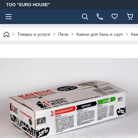
ТОО "EURO HOUSE"
Товары и услуги
Печи
Камни для бань и саун
Кам