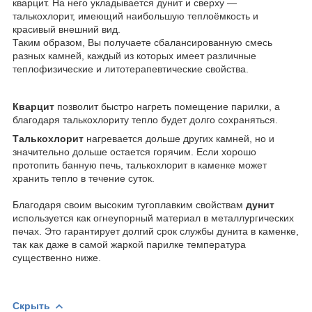
кварцит. На него укладывается дунит и сверху ―
талькохлорит, имеющий наибольшую теплоёмкость и
красивый внешний вид.
Таким образом, Вы получаете сбалансированную смесь
разных камней, каждый из которых имеет различные
теплофизические и литотерапевтические свойства.
Кварцит
позволит быстро нагреть помещение парилки, а
благодаря талькохлориту тепло будет долго сохраняться.
Талькохлорит
нагревается дольше других камней, но и
значительно дольше остается горячим. Если хорошо
протопить банную печь, талькохлорит в каменке может
хранить тепло в течение суток.
Благодаря своим высоким тугоплавким свойствам
дунит
используется как огнеупорный материал в металлургических
печах. Это гарантирует долгий срок службы дунита в каменке,
так как даже в самой жаркой парилке температура
существенно ниже.
Скрыть