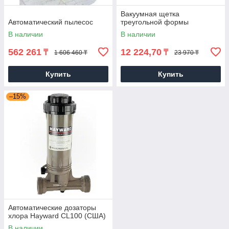
Вакуумная щетка
Автоматический пылесос
треугольной формы
В наличии
В наличии
562 261
12 224,70
₸
₸
1 606 460 ₸
23 970 ₸
Купить
Купить
–15%
Автоматические дозаторы
хлора Hayward CL100 (США)
В наличии