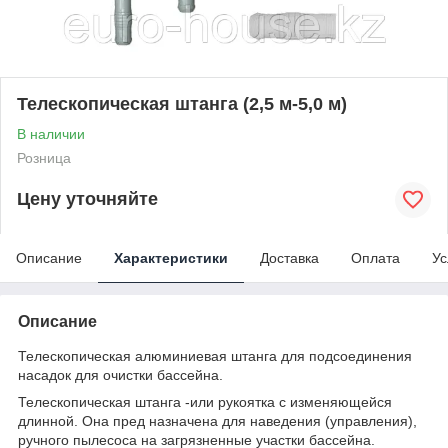
Телескопическая штанга (2,5 м-5,0 м)
В наличии
Розница
Цену уточняйте
Описание
Характеристики
Доставка
Оплата
Ус
Описание
Телескопическая алюминиевая штанга для подсоединения
насадок для очистки бассейна.
Телескопическая штанга -или рукоятка с изменяющейся
длинной. Она пред назначена для наведения (управления),
ручного пылесоса на загрязненные участки бассейна.