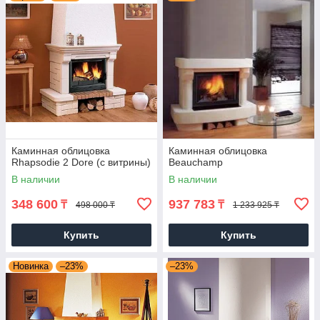
Каминная облицовка
Каминная облицовка
Rhapsodie 2 Dore (с витрины)
Beauchamp
В наличии
В наличии
348 600
937 783
₸
₸
498 000 ₸
1 233 925 ₸
Купить
Купить
Новинка
–23%
–23%