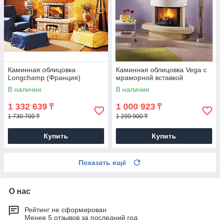
Каминная облицовка
Каминная облицовка Vega с
Longchamp (Франция)
мраморной вставкой
В наличии
В наличии
1 332 639
1 000 923
₸
₸
1 730 700 ₸
1 299 900 ₸
Купить
Купить
Показать ещё
О нас
Рейтинг не сформирован
Менее 5 отзывов за последний год