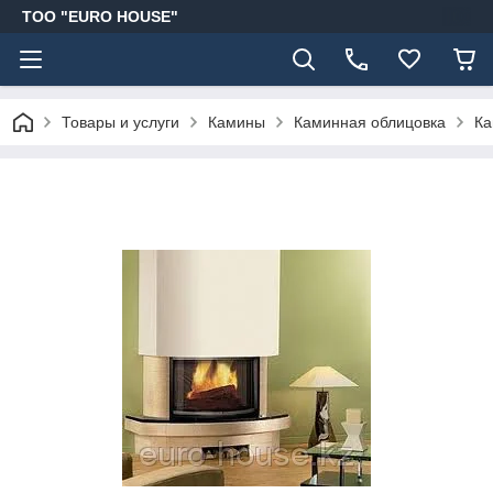
ТОО "EURO HOUSE"
Товары и услуги
Камины
Каминная облицовка
Ка