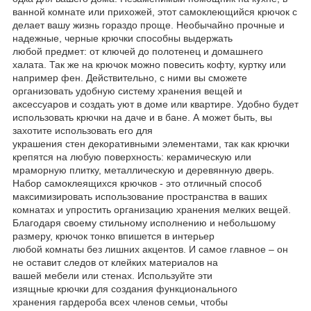
ванной комнате или прихожей, этот самоклеющийся крючок с
делает вашу жизнь гораздо проще. Необычайно прочные и
надежные, черные крючки способны выдержать
любой предмет: от ключей до полотенец и домашнего
халата. Так же на крючок можно повесить кофту, куртку или
например фен. Действительно, с ними вы сможете
организовать удобную систему хранения вещей и
аксессуаров и создать уют в доме или квартире. Удобно будет
использовать крючки на даче и в бане. А может быть, вы
захотите использовать его для
украшения стен декоративными элементами, так как крючки
крепятся на любую поверхность: керамическую или
мраморную плитку, металлическую и деревянную дверь.
Набор самоклеящихся крючков - это отличный способ
максимизировать использование пространства в ваших
комнатах и упростить организацию хранения мелких вещей.
Благодаря своему стильному исполнению и небольшому
размеру, крючок тонко впишется в интерьер
любой комнаты без лишних акцентов. И самое главное – он
не оставит следов от клейких материалов на
вашей мебели или стенах. Используйте эти
изящные крючки для создания функционального
хранения гардероба всех членов семьи, чтобы