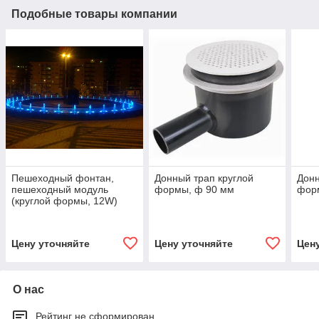
Подобные товары компании
Пешеходный фонтан,
Донный трап круглой
Донн
пешеходный модуль
формы, ф 90 мм
фор
(круглой формы, 12W)
Цену уточняйте
Цену уточняйте
Цен
О нас
Рейтинг не сформирован