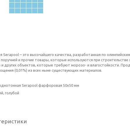
я Serapool – это высочайшего качества, разработанная по олимпийски
 поручней и прочие товары, которые используются при строительстве
в и других объектов, которые требуют морозо- и влагостойкости. Прод
ощения (0,01%) из всех ныне существующих материалов.
однотонная Serapool фарфоровая 50х50 мм
ий, голубой
теристики