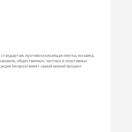
м стандартам, противоскользящая плитка, мозаика,
 хамамов, общественных, частных и спортивных
укция Serapool имеет самый низкий процент