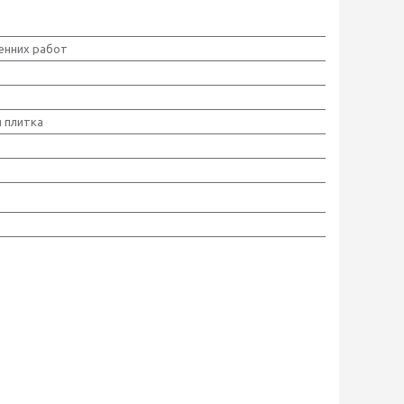
енних работ
 плитка