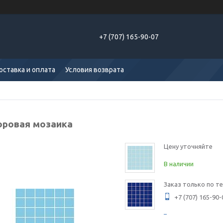
+7 (707) 165-90-07
оставка и оплата
Условия возврата
ровая мозаика
Цену уточняйте
В наличии
Заказ только по т
+7 (707) 165-90-