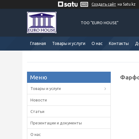
Создать сайт
на Satu.kz
ТОО "EURO HOUSE"
Главная
Товары и услуги
О нас
Контакты
Д
Фарфо
Товары и услуги
Новости
Статьи
Презентации и документы
О нас