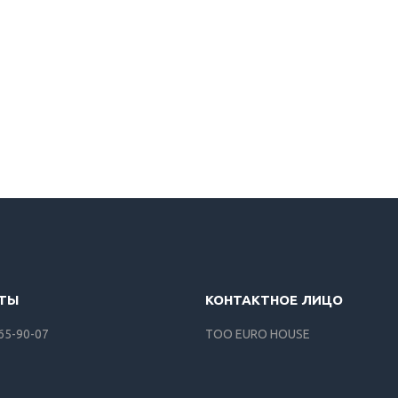
165-90-07
ТОО EURO HOUSE