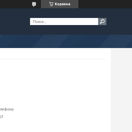
Корзина
елефону
07