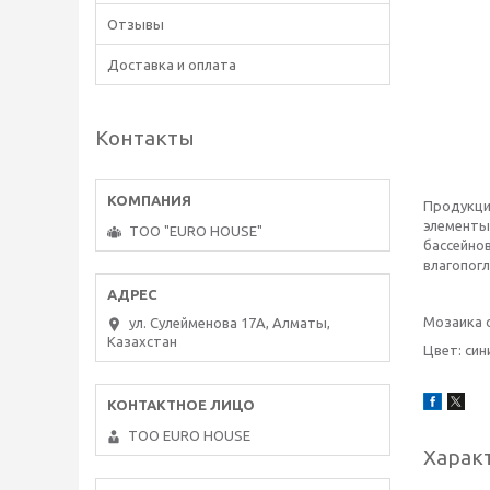
Отзывы
Доставка и оплата
Контакты
Продукци
элементы
ТОО "EURO HOUSE"
бассейно
влагопогл
Мозаика 
ул. Сулейменова 17А, Алматы,
Казахстан
Цвет: син
ТОО EURO HOUSE
Харак