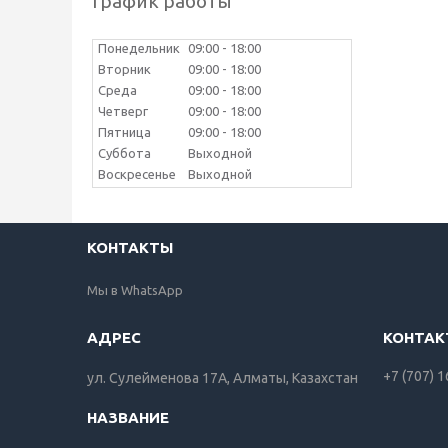
График работы
Понедельник
09:00
18:00
Вторник
09:00
18:00
Среда
09:00
18:00
Четверг
09:00
18:00
Пятница
09:00
18:00
Суббота
Выходной
Воскресенье
Выходной
КОНТАКТЫ
Мы в WhatsApp
+7 (707) 
ул. Сулейменова 17А, Алматы, Казахстан