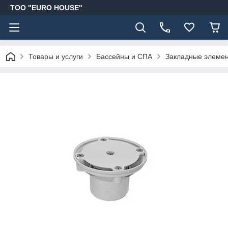
ТОО "EURO HOUSE"
Товары и услуги
Бассейны и СПА
Закладные элемен