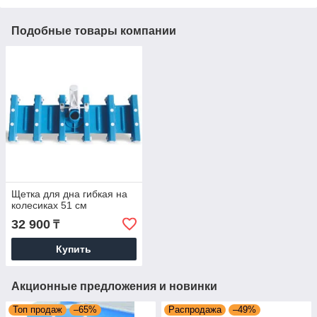
Подобные товары компании
Щетка для дна гибкая на
колесиках 51 см
32 900
₸
Купить
Акционные предложения и новинки
Топ продаж
–65%
Распродажа
–49%