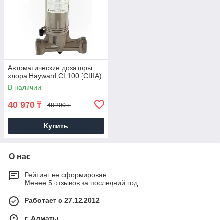
Автоматические дозаторы
хлора Hayward CL100 (США)
В наличии
40 970
₸
48 200 ₸
Купить
О нас
Рейтинг не сформирован
Менее 5 отзывов за последний год
Работает с 27.12.2012
г. Алматы