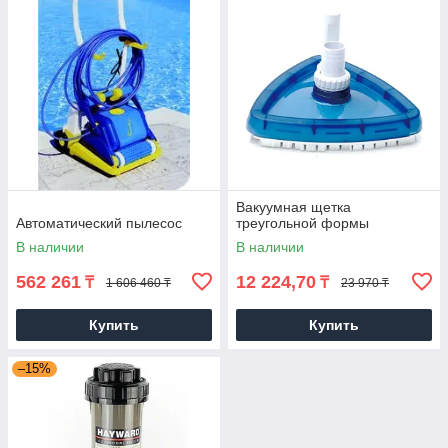
Вакуумная щетка
Автоматический пылесос
треугольной формы
В наличии
В наличии
562 261
12 224,70
₸
₸
1 606 460 ₸
23 970 ₸
Купить
Купить
–15%