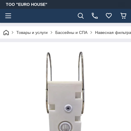
ТОО "EURO HOUSE"
Товары и услуги
Бассейны и СПА
Навесная фильтра