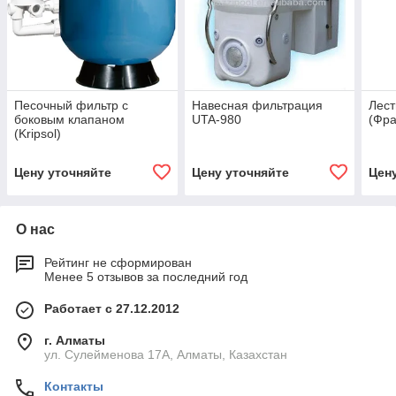
Песочный фильтр с
Навесная фильтрация
Лест
боковым клапаном
UTA-980
(Фра
(Kripsol)
Цену уточняйте
Цену уточняйте
Цен
О нас
Рейтинг не сформирован
Менее 5 отзывов за последний год
Работает с 27.12.2012
г. Алматы
ул. Сулейменова 17А, Алматы, Казахстан
Контакты