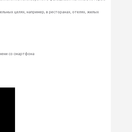
льных целях, например, в ресторанах, отелях, жилых
амени со смартфона