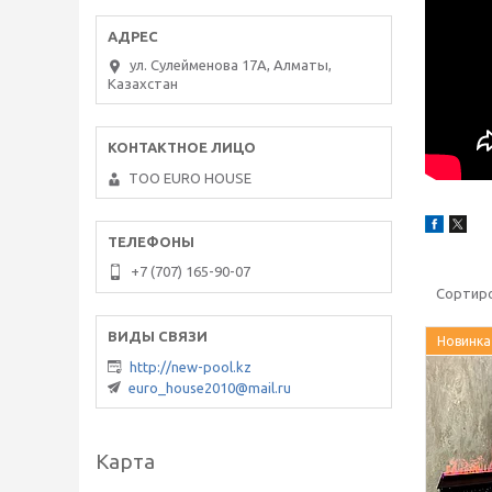
ул. Сулейменова 17А, Алматы,
Казахстан
ТОО EURO HOUSE
+7 (707) 165-90-07
Новинка
http://new-pool.kz
euro_house2010@mail.ru
Карта