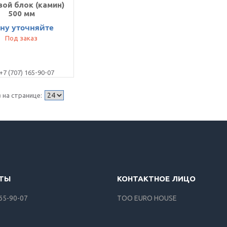
вой блок (камин)
500 мм
ну уточняйте
Под заказ
+7 (707) 165-90-07
165-90-07
ТОО EURO HOUSE