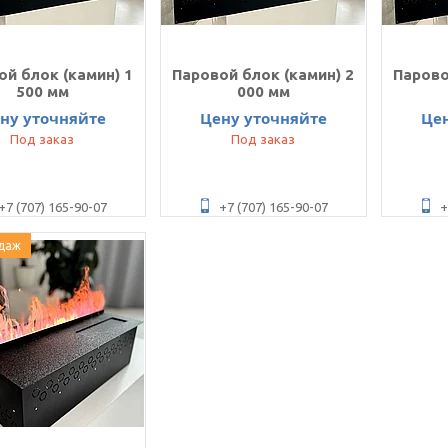
ой блок (камин) 1
Паровой блок (камин) 2
Парово
500 мм
000 мм
ну уточняйте
Цену уточняйте
Це
Под заказ
Под заказ
+7 (707) 165-90-07
+7 (707) 165-90-07
+
даж