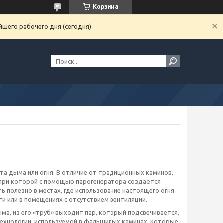
Корзина
йшего рабочего дня (сегодня)
та дыма или огня. В отличие от традиционных каминов,
 при которой с помощью парогенератора создаётся
 полезно в местах, где использование настоящего огня
и или в помещениях с отсутствием вентиляции.
ма, из его «труб» выходит пар, который подсвечивается,
ехнологии, используемой в фальшивых каминах, которые