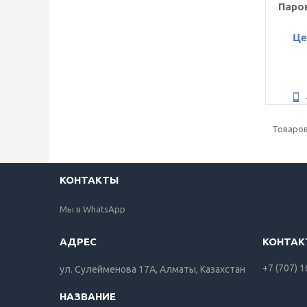
Паро
Це
КОНТАКТЫ
Мы в WhatsApp
+7 (707) 
ул. Сулейменова 17А, Алматы, Казахстан