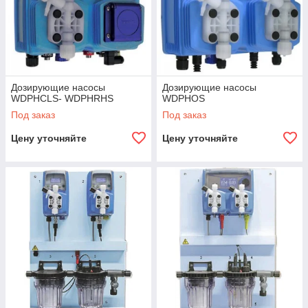
Дозирующие насосы
Дозирующие насосы
WDPHCLS- WDPHRHS
WDPHOS
Под заказ
Под заказ
Цену уточняйте
Цену уточняйте