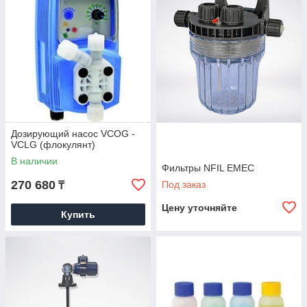
Дозирующий насос VCOG -
VCLG (флокулянт)
В наличии
Фильтры NFIL EMEC
270 680
Под заказ
₸
Цену уточняйте
Купить